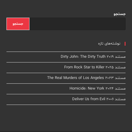
That
Disappeared
2023
جستجو
جستجو
نوشته‌های تازه
مستند Dirty John: The Dirty Truth 2019
مستند From Rock Star to Killer 2025
مستند The Real Murders of Los Angeles 2023
مستند Homicide: New York 2024
مستند Deliver Us from Evil 2006