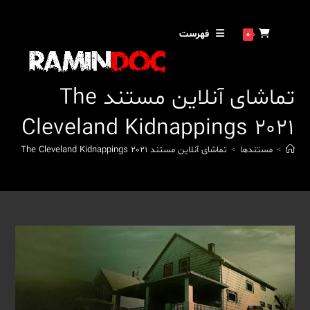
رش
ه
فهرست
0
حتوا
تماشای آنلاین مستند The
Cleveland Kidnappings 2021
>
مستندها
>
تماشای آنلاین مستند The Cleveland Kidnappings 2021