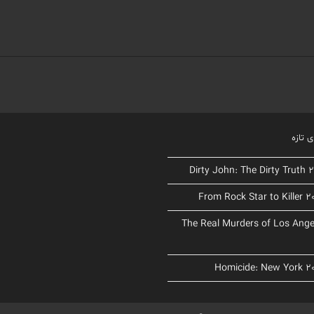
 تازه
د The Real Murders of Los Angeles