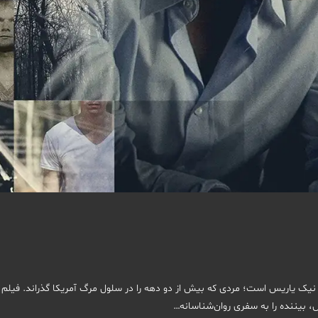
 و متفاوت از زندگی نیک یاریس است؛ مردی که بیش از دو دهه را در سلول مرگ آمریکا گذراند. فیلم
س، بیننده را به سفری روان‌شناسانه…