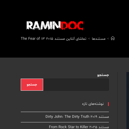
>
مستندها
>
تماشای آنلاین مستند The Fear of 13 2015
جستجو
جستجو
نوشته‌های تازه
مستند Dirty John: The Dirty Truth 2019
مستند From Rock Star to Killer 2025