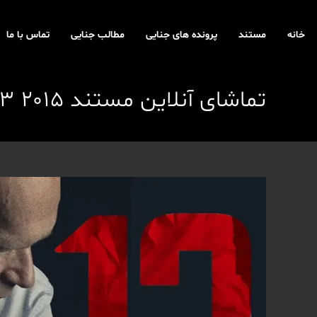
رش
ه
خانه
مستند
پرونده های جنایی
مطالب جنایی
تماس با ما
حتوا
تماشای آنلاین مستند The Fear of 13 2015