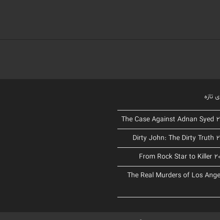
 تازه
د The Real Murders of Los Angeles