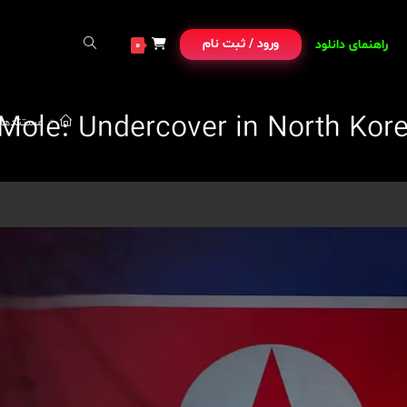
ورود / ثبت نام
راهنمای دانلود
0
>
مستندها