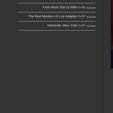
مستند From Rock Star to Killer 2025
مستند The Real Murders of Los Angeles 2023
مستند Homicide: New York 2024