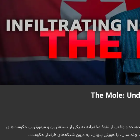
The Mole: Undercover in Nor روایتی تکان‌دهنده و واقعی از نفوذ مخفیانه به یکی از بسته‌ترین و مرموزترین حکومت‌های
ت چند سال، با هویتی پنهان، به درون شبکه‌های طرفدار حکومت…