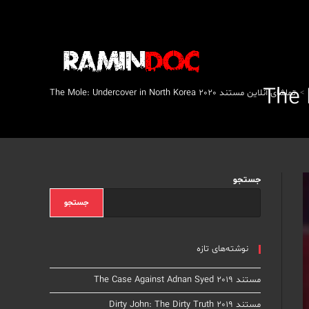
>
تماشای آنلاین مستند The Mole: Undercover in North Korea 2020
جستجو
جستجو
نوشته‌های تازه
مستند The Case Against Adnan Syed 2019
مستند Dirty John: The Dirty Truth 2019