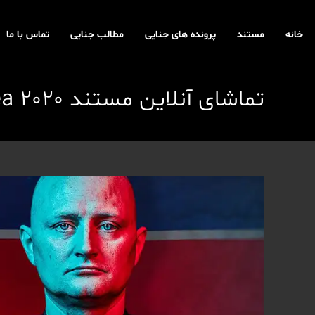
رش
ه
خانه
مستند
پرونده های جنایی
مطالب جنایی
تماس با ما
حتوا
تماشای آنلاین مستند The Mole: Undercover in North Korea 2020