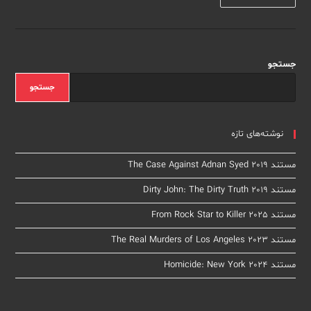
The
Most
Dangerous
Animal
Of
All
2020
جستجو
جستجو
نوشته‌های تازه
مستند The Case Against Adnan Syed 2019
مستند Dirty John: The Dirty Truth 2019
مستند From Rock Star to Killer 2025
مستند The Real Murders of Los Angeles 2023
مستند Homicide: New York 2024