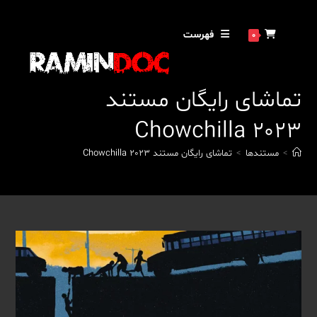
رش
ه
فهرست
0
حتوا
تماشای رایگان مستند
Chowchilla 2023
>
مستندها
>
تماشای رایگان مستند Chowchilla 2023