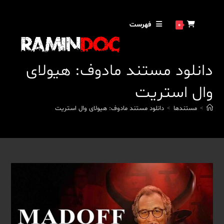
رش
ه
فهرست
0
حتوا
دانلود مستند مادوف: هیولای
وال استریت
>
مستندها
>
دانلود مستند مادوف: هیولای وال استریت