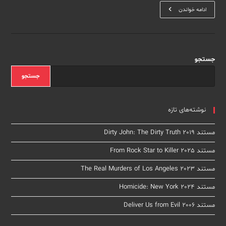
مستند
ادامه خواندن
Mea
Maxima
Culpa:
Silence
In
The
House
جستجو
Of
God
جستجو
2012
نوشته‌های تازه
مستند Dirty John: The Dirty Truth 2019
مستند From Rock Star to Killer 2025
مستند The Real Murders of Los Angeles 2023
مستند Homicide: New York 2024
مستند Deliver Us from Evil 2006