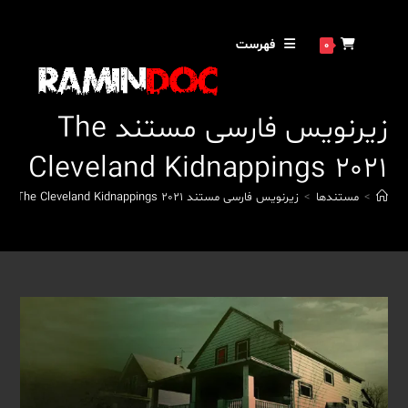
رش
ه
فهرست
0
حتوا
زیرنویس فارسی مستند The
Cleveland Kidnappings 2021
>
مستندها
>
زیرنویس فارسی مستند The Cleveland Kidnappings 2021