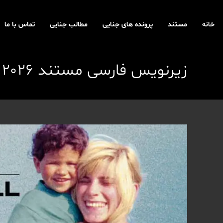
رش
ه
خانه
مستند
پرونده های جنایی
مطالب جنایی
تماس با ما
حتوا
زیرنویس فارسی مستند The Murder of Rachel Nickel 2026