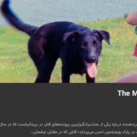
The Murde یک مستند جنایی تکان‌دهنده درباره یکی از بحث‌برانگیزترین پرونده‌های قتل در بریتانیاست که در سال