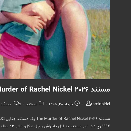
مستند The Murder of Rachel Nickel 2026
نویسندهٔ
نوشته
دسته‌
نظرات
raminbidel
خرداد 20, 1405
مستند
5 دیدگاه‌
نوشته:
منتشر
نوشته:
نوشته:
شده
مستند r of Rachel Nickel 2026
است:
۱۹۹۲ رخ داد. این مستند به قتل دلخراش ریچل نیکل، مادر ۲۳ ساله، در پارک ویمبلدون لندن می‌پردازد؛ قتلی که در مقابل چشمان…