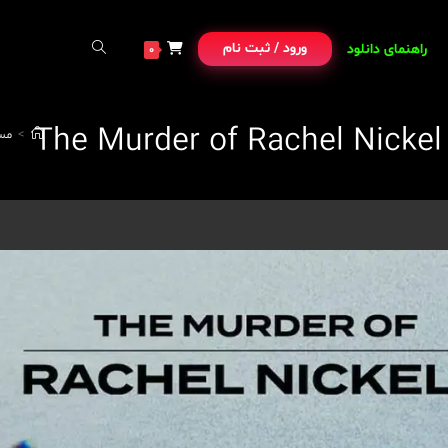
ورود / ثبت نام
راهنمای دانلود
0
>
مس