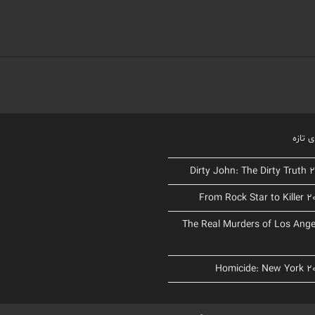
 تازه
د The Real Murders of Los Angeles