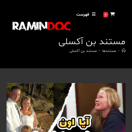
رش
ه
فهرست
0
حتوا
مستند بن آکسلی
>
مستندها
>
مستند بن آکسلی