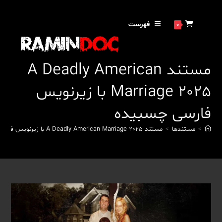
رش
ه
فهرست
0
حتوا
مستند A Deadly American
Marriage 2025 با زیرنویس
فارسی چسبیده
>
مستندها
>
مستند A Deadly American Marriage 2025 با زیرنویس فارسی چسبیده