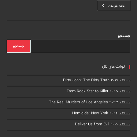
مستند
ادامه خواندن
A
Deadly
American
Marriage
2025
جستجو
جستجو
نوشته‌های تازه
مستند Dirty John: The Dirty Truth 2019
مستند From Rock Star to Killer 2025
مستند The Real Murders of Los Angeles 2023
مستند Homicide: New York 2024
مستند Deliver Us from Evil 2006