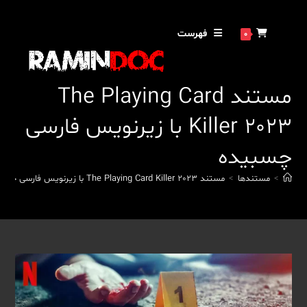
رش
ه
فهرست
0
حتوا
مستند The Playing Card
Killer 2023 با زیرنویس فارسی
چسبیده
>
مستندها
>
مستند The Playing Card Killer 2023 با زیرنویس فارسی چسبیده