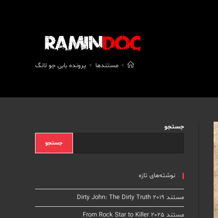
>
مستندها
>
پرونده بابی جو لانگ
جستجو
جستجو
نوشته‌های تازه
مستند Dirty John: The Dirty Truth 2019
مستند From Rock Star to Killer 2025