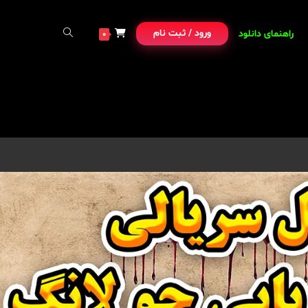
ورود / ثبت نام
راهنمای دانلود
0