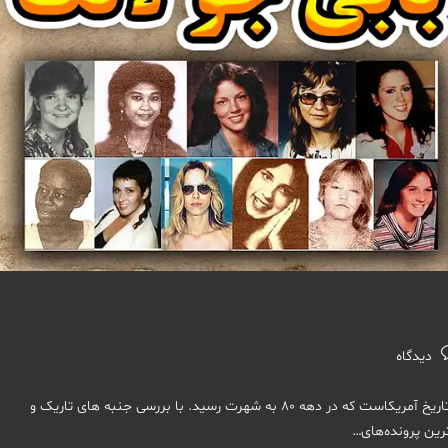
ات
ته:
بابی جو لانگ ( Bobby Joe Long ) ، یکی از قاتلان سریالی معروف تاریخ آمریکاست که در دهه ۸۰ به شهرت رسید. با بررسی جنبه های تاریک و
ترین پرونده‌های…