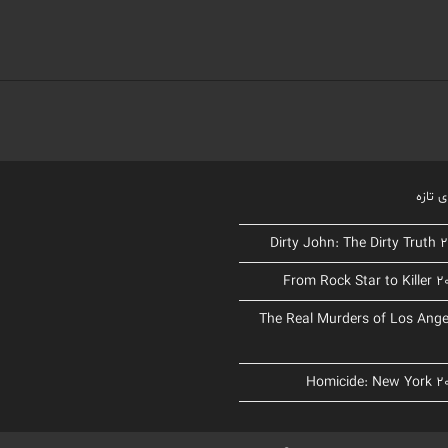
 تازه
د The Real Murders of Los Angeles