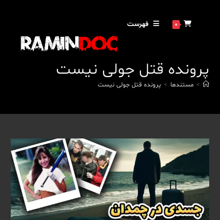
رش
ه
فهرست
0
حتوا
پرونده قتل جولی نیست
>
مستندها
>
پرونده قتل جولی نیست