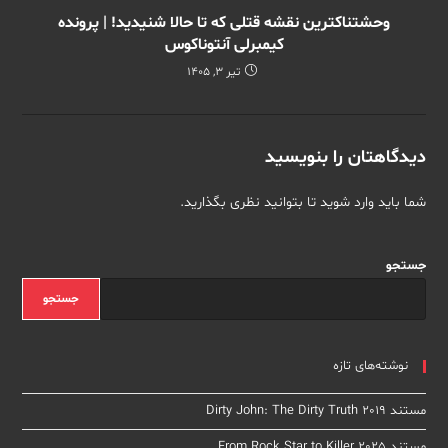
وحشتناکترین نقشه قتلی که تا حالا شنیدید! | پرونده
کیمبرلی آنتوناکوس
تیر 3, 1405
دیدگاهتان را بنویسید
شما باید
وارد شوید
تا بتوانید نظری بگذارید.
جستجو
جستجو
نوشته‌های تازه
مستند Dirty John: The Dirty Truth 2019
مستند From Rock Star to Killer 2025