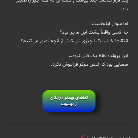
یک قرار ساده… چند پیامک و نقشه‌ای که همه چیز را تغییر
داد.
اما سوال اینجاست:
چه کسی واقعاً پشت این ماجرا بود؟
انتقام؟ خیانت؟ یا چیزی تاریک‌تر از آنچه تصور می‌کنیم؟
این پرونده فقط یک قتل نبود…
معمایی بود که لندن هرگز فراموش نکرد.
تماشای ویدئو / رایگان
از یوتیوب