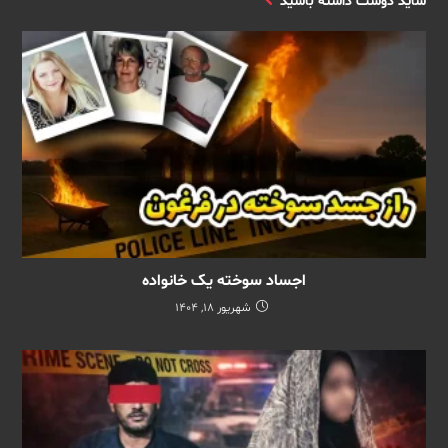
شاید دوست داشته باشید
اجساد سوخته یک خانواده
شهریور 18, 1404