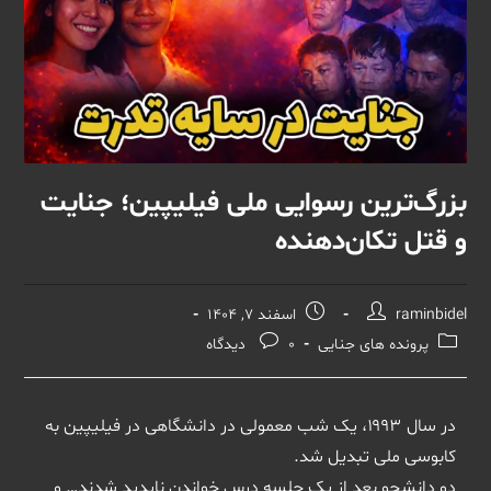
بزرگ‌ترین رسوایی ملی فیلیپین؛ جنایت
و قتل تکان‌دهنده
raminbidel
اسفند 7, 1404
پرونده های جنایی
0 دیدگاه
در سال ۱۹۹۳، یک شب معمولی در دانشگاهی در فیلیپین به
کابوسی ملی تبدیل شد.
دو دانشجو بعد از یک جلسه درس خواندن ناپدید شدند… و