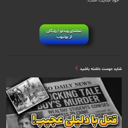
خود جنایت است.
تماشای ویدئو / رایگان
از یوتیوب
شاید دوست داشته باشید