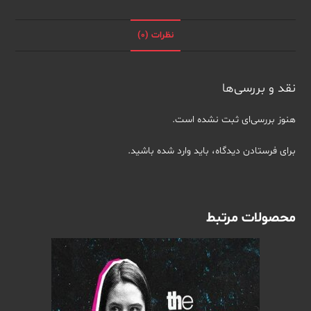
of
Aaron
نظرات (0)
Hernandez
E03
عدد
نقد و بررسی‌ها
هنوز بررسی‌ای ثبت نشده است.
برای فرستادن دیدگاه، باید
وارد شده
باشید.
محصولات مرتبط