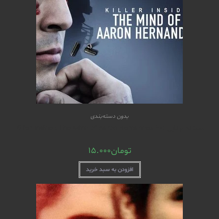
بدون دسته‌بندی
مستند جنایی Killer Inside : The Mind of Aaron Hernandez E01
تومان
15.000
افزودن به سبد خرید