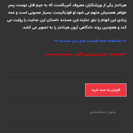
هرناندز یکی از ورزشکاران معروف آمریکاست که به جرم قتل دوست پسرِ
خواهر همسرش متهم می شود.او فوتبالیست بسیار محبوبی است و عده
زیادی این اتهام را باور ندارند.این مستند داستان این جنایت را روایت می
کند و همچنین روند دادگاهی آرون هرناندز را به تصویر می کشد.
>>
مشاهده همه قسمت های این مستند
<<
*مستندها دارای زیرنویس فارسی چسبیده هستند.
مستند
افزودن به سبد خرید
جنایی
Killer
Inside
دسته:
بدون دسته‌بندی
:
The
Mind