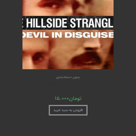
بدون دسته‌بندی
مستند The Hillside Strangler Devil in Disguise (قسمت سوم)
تومان
15.000
افزودن به سبد خرید