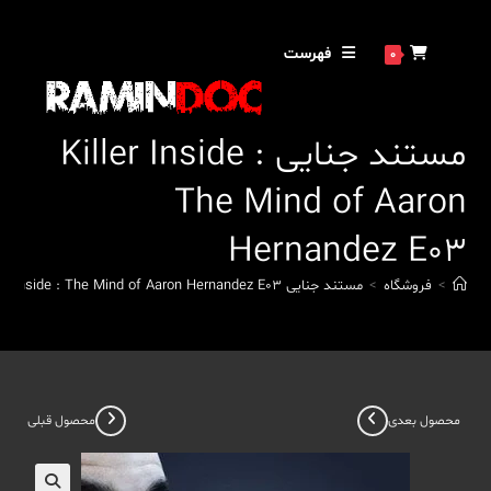
رش
ه
فهرست
0
حتوا
مستند جنایی Killer Inside :
The Mind of Aaron
Hernandez E03
>
فروشگاه
>
مستند جنایی Killer Inside : The Mind of Aaron Hernandez E03
محصول بعدی
محصول قبلی