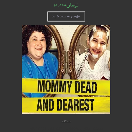
تومان
10.000
افزودن به سبد خرید
مستند
مستند جنایی Mommy Dead and Dearest