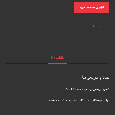
مستند
افزودن به سبد خرید
Making
a
Murderer
دسته:
مستند
(فصل
دوم
-
قسمت
سوم)
نظرات (0)
عدد
نقد و بررسی‌ها
هنوز بررسی‌ای ثبت نشده است.
برای فرستادن دیدگاه، باید
وارد شده
باشید.