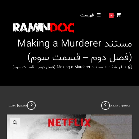
رش
ه
فهرست
0
حتوا
مستند Making a Murderer
(فصل دوم – قسمت سوم)
>
فروشگاه
>
مستند Making a Murderer (فصل دوم – قسمت سوم)
محصول بعدی
محصول قبلی
🔍