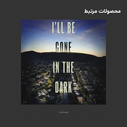
محصولات مرتبط
مستند
مستند جنایی I’ll Be Gone in The Dark 2020 E05