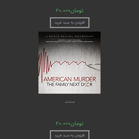
تومان
20.000
افزودن به سبد خرید
مستند
مستند جنایی American Murder : The Family Next Door 2020
تومان
20.000
افزودن به سبد خرید