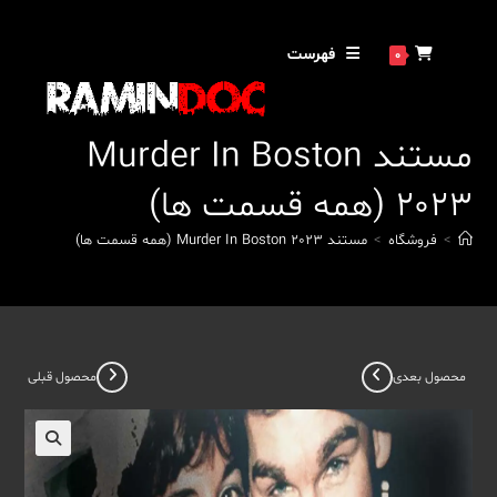
رش
ه
فهرست
0
حتوا
مستند Murder In Boston
2023 (همه قسمت ها)
>
فروشگاه
>
مستند Murder In Boston 2023 (همه قسمت ها)
محصول بعدی
محصول قبلی
🔍