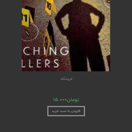
فروشگاه
مستند Catching Killers (قسمت دوم)
تومان
15.000
افزودن به سبد خرید