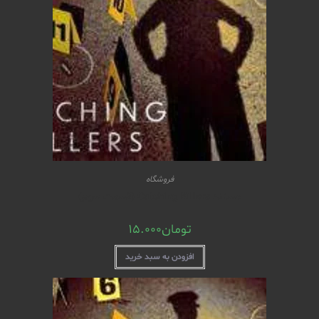
فروشگاه
مستند Catching Killers (قسمت سوم)
تومان
15.000
افزودن به سبد خرید