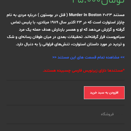
تومان
45.000
مستند Murder In Boston 2023 ( قتل در بوستون ) درباره مردی به نام
چارلز استوارت است که در 23 اکتبر سال 1989 میلادی، با پلیس تماس
گرفته و گزارش می‌دهد که او و همسر باردارش هدف حمله یک مرد
سیاه‌پوست قرار گرفته‌اند. تحقیقات بعدی در میان طوفان رسانه‌ای و شک
و تردید در مورد داستان استوارت، تنش‌های فراوانی را به دنبال دارد.
>>
مشاهده تمام قسمت های این مستند
<<
*مستندها دارای زیرنویس فارسی چسبیده هستند.
مستند
افزودن به سبد خرید
Murder
In
Boston
دسته:
فروشگاه
2023
(همه