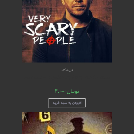
فروشگاه
مستند Very Scary People (فصل 01 – قسمت 05)
تومان
4.000
افزودن به سبد خرید