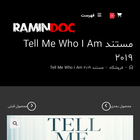
رش
ه
فهرست
0
حتوا
مستند Tell Me Who I Am
2019
>
فروشگاه
>
مستند Tell Me Who I Am 2019
محصول بعدی
محصول قبلی
🔍