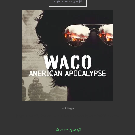
افزودن به سبد خرید
فروشگاه
مستند Waco: American Apocalypse 2023 (قسمت سوم)
تومان
15.000