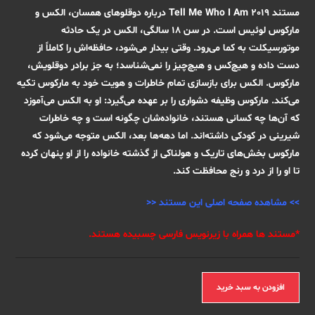
مستند Tell Me Who I Am 2019 درباره دوقلوهای همسان، الکس و
مارکوس لوئیس است. در سن ۱۸ سالگی، الکس در یک حادثه
موتورسیکلت به کما می‌رود. وقتی بیدار می‌شود، حافظه‌اش را کاملاً از
دست داده و هیچ‌کس و هیچ‌چیز را نمی‌شناسد؛ به جز برادر دوقلویش،
مارکوس. الکس برای بازسازی تمام خاطرات و هویت خود به مارکوس تکیه
می‌کند. مارکوس وظیفه دشواری را بر عهده می‌گیرد: او به الکس می‌آموزد
که آن‌ها چه کسانی هستند، خانواده‌شان چگونه است و چه خاطرات
شیرینی در کودکی داشته‌اند. اما دهه‌ها بعد، الکس متوجه می‌شود که
مارکوس بخش‌های تاریک و هولناکی از گذشته خانواده را از او پنهان کرده
تا او را از درد و رنج محافظت کند.
>>
مشاهده صفحه اصلی این مستند
<<
*مستند ها همراه با زیرنویس فارسی چسبیده هستند.
مستند
افزودن به سبد خرید
Tell