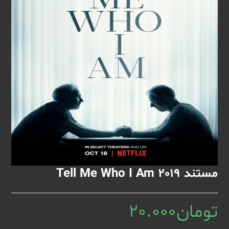
مستند Tell Me Who I Am 2019
تومان
20.000