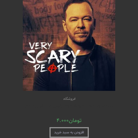
فروشگاه
مستند Very Scary People (فصل 01 – قسمت 12)
تومان
4.000
افزودن به سبد خرید