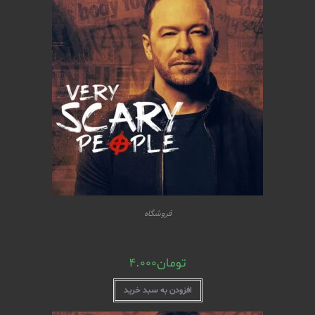
فروشگاه
مستند Very Scary People (فصل 01 – قسمت 06)
تومان
4.000
افزودن به سبد خرید