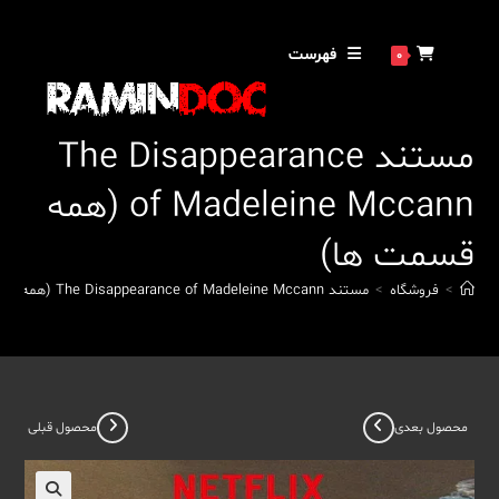
رش
ه
فهرست
0
حتوا
مستند The Disappearance
of Madeleine Mccann (همه
قسمت ها)
>
فروشگاه
>
مستند The Disappearance of Madeleine Mccann (همه قسمت ها)
محصول بعدی
محصول قبلی