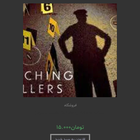
فروشگاه
مستند Catching Killers (قسمت سوم)
تومان
15.000
افزودن به سبد خرید