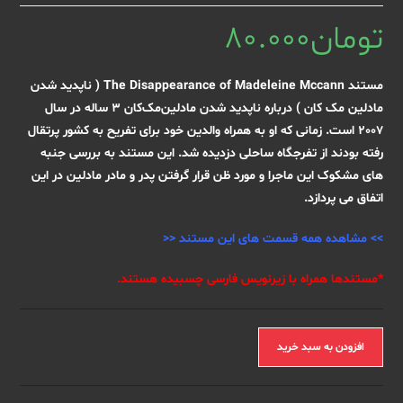
تومان
80.000
مستند The Disappearance of Madeleine Mccann ( ناپدید شدن
مادلین مک کان ) درباره ناپدید شدن مادلین‌مک‌کان 3 ساله در سال
2007 است. زمانی که او به همراه والدین خود برای تفریح به کشور پرتقال
رفته بودند از تفرجگاه ساحلی دزدیده شد. این مستند به بررسی جنبه
های مشکوک این ماجرا و مورد ظن قرار گرفتن پدر و مادر مادلین در این
اتفاق می پردازد.
>>
مشاهده همه قسمت های این مستند
<<
*مستندها همراه با زیرنویس فارسی چسبیده هستند.
مستند
افزودن به سبد خرید
The
Disappearance