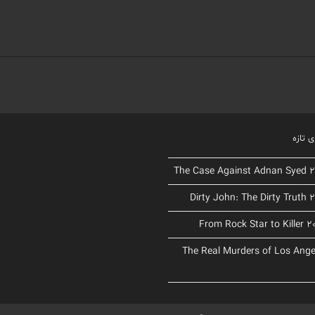
 تازه
د The Real Murders of Los Angeles