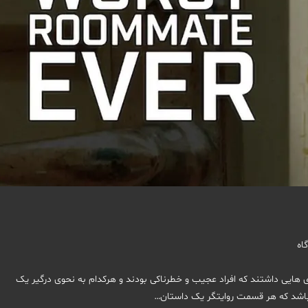
 است که هم خانه ای هایی داشتند که افراد عجیب و خطرناکی بودند و هرکدام به نحوی درگیر یک