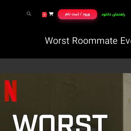
ورود / ثبت نام
راهنمای دانلود
0