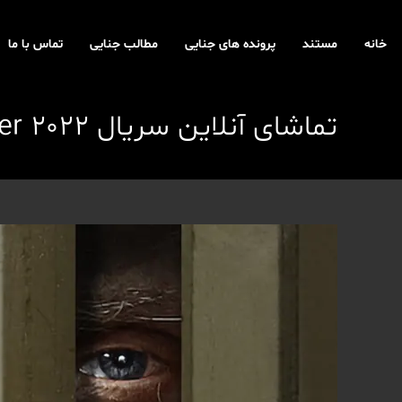
رش
ه
خانه
مستند
پرونده های جنایی
مطالب جنایی
تماس با ما
حتوا
تماشای آنلاین سریال Worst Roommate Ever 2022