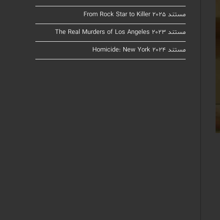
مستند From Rock Star to Killer 2025
مستند The Real Murders of Los Angeles 2023
مستند Homicide: New York 2024