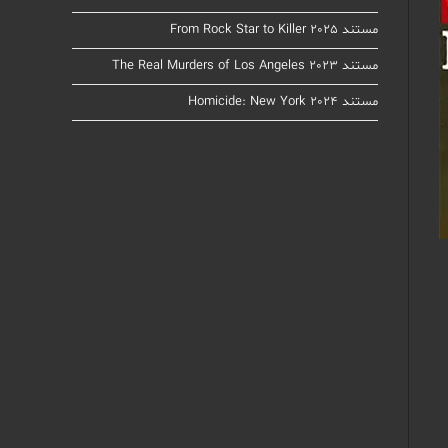
مستند From Rock Star to Killer 2025
مستند The Real Murders of Los Angeles 2023
مستند Homicide: New York 2024