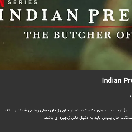
Indian Predator: The Butcher of D ( قصاب دهلی ) درباره جسدهای مثله شده که در جلوی زندان دهلی رها می شدند هستند.
ند. حال پلیس باید به دنبال قاتل زنجیره ای باشد…