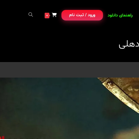
ورود / ثبت نام
راهنمای دانلود
0
دهلی