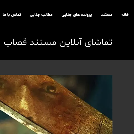
رش
ه
خانه
مستند
پرونده های جنایی
مطالب جنایی
تماس با ما
حتوا
تماشای آنلاین مستند قصاب 