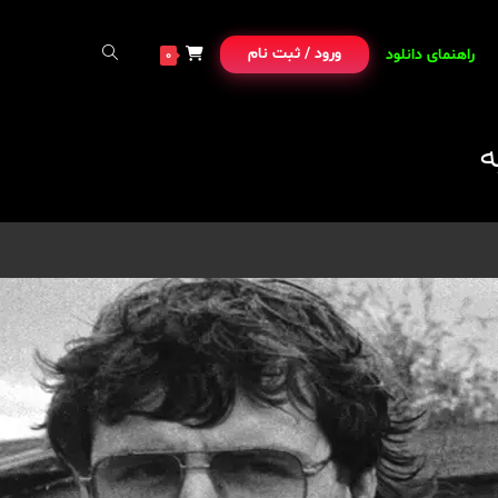
ورود / ثبت نام
راهنمای دانلود
0
ه