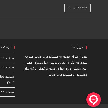
دیوید
ادامه خواندن
کورش
درباره ما
نوشته‌های
بعد از علاقه خودم به مستندهای جنایی متوجه
مستند Dirty John: The Dirty Truth 2019
شدم که اکثر آن ها زیرنویس ندارند.برای همین
مستند From Rock Star to Killer 2025
این سایت رو راه اندازی کردم تا کمکی باشه برای
دوستداران مستندهای جنایی
مستن
2023
مستند Homicide: New York 2024