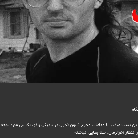
بن بست مرگبار با مقامات مجری قانون فدرال در نزدیکی واکو، تگزاس مورد توجه
انتظار آخرالزمان، سلاح‌هایی انباشته…