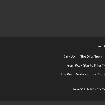
 تازه
د The Real Murders of Los Angeles