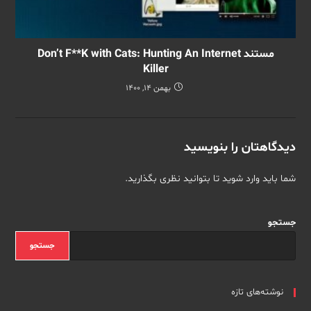
مستند Don’t F**K with Cats: Hunting An Internet
Killer
بهمن 14, 1400
دیدگاهتان را بنویسید
شما باید
وارد شوید
تا بتوانید نظری بگذارید.
جستجو
جستجو
نوشته‌های تازه